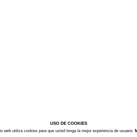
USO DE COOKIES
tio web utiliza cookies para que usted tenga la mejor experiencia de usuario.
M
© COPYRIGHT 2018 - TODOS LOS DERECHOS RESERVADOS